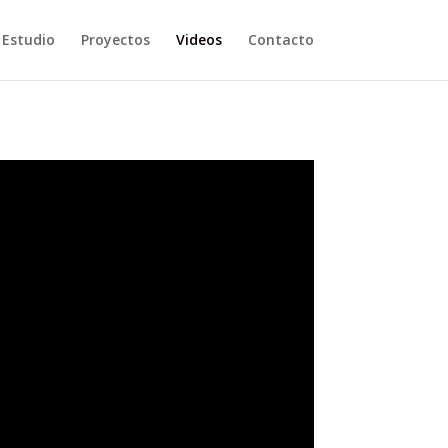
Estudio
Proyectos
Videos
Contacto