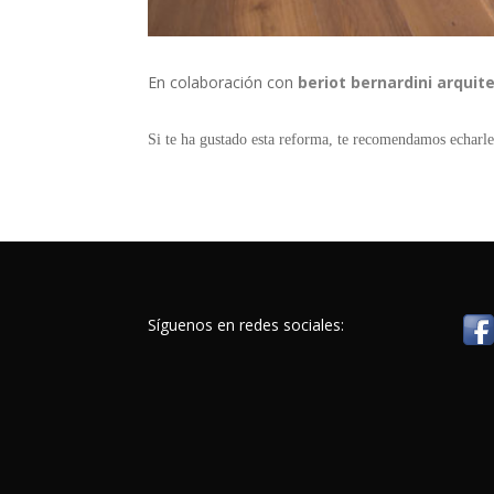
En colaboración con
beriot bernardini arquit
Si te ha gustado esta reforma, te recomendamos echarle
Síguenos en redes sociales: